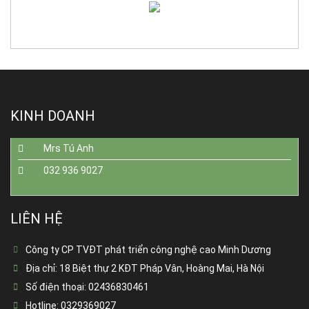
KINH DOANH
Mrs Tú Anh
032 936 9027
LIÊN HỆ
Công ty CP TVĐT phát triển công nghệ cao Minh Dương
Địa chỉ:
18 Biệt thự 2 KĐT Pháp Vân, Hoàng Mai, Hà Nội
Số điện thoại:
02436830461
Hotline:
0329369027