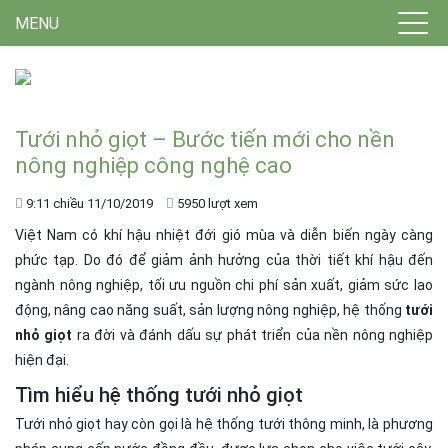
MENU
Tưới nhỏ giọt – Bước tiến mới cho nền
nông nghiệp công nghệ cao
9:11 chiều 11/10/2019
5950 lượt xem
Việt Nam có khí hậu nhiệt đới gió mùa và diễn biến ngày càng
phức tạp. Do đó để giảm ảnh hưởng của thời tiết khí hậu đến
ngành nông nghiệp, tối ưu nguồn chi phí sản xuất, giảm sức lao
động, nâng cao năng suất, sản lượng nông nghiệp, hệ thống
tưới
nhỏ giọt
ra đời và đánh dấu sự phát triển của nền nông nghiệp
hiện đại.
Tìm hiểu hệ thống tưới nhỏ giọt
Tưới nhỏ giọt hay còn gọi là hệ thống tưới thông minh, là phương