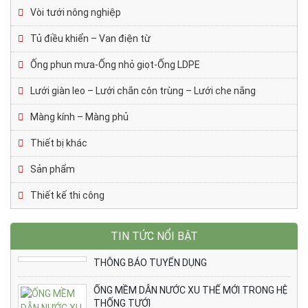
Vòi tưới nông nghiệp
Tủ điều khiển – Van điện từ
Ống phun mưa-Ống nhỏ giọt-Ống LDPE
Lưới giàn leo – Lưới chắn côn trùng – Lưới che nắng
Màng kính – Màng phủ
Thiết bị khác
Sản phẩm
Thiết kế thi công
TIN TỨC NỔI BẬT
THÔNG BÁO TUYỂN DỤNG
ỐNG MỀM DẪN NƯỚC XU THẾ MỚI TRONG HỆ
THỐNG TƯỚI