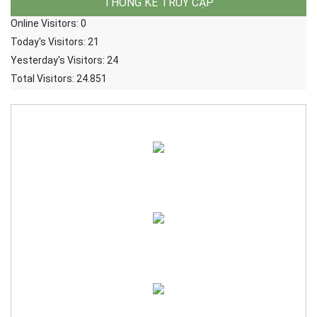
THỐNG KÊ TRUY CẬP
Online Visitors:
0
Today's Visitors:
21
Yesterday's Visitors:
24
Total Visitors:
24.851