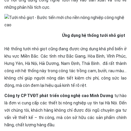
những phản hồi tích cực.
Ứng dụng hệ thống tưới nhỏ giọt
Hệ thống tưới nhỏ giọt cũng đang được ứng dụng khá phổ biến ở
khu vực Miền Bắc. Các tỉnh như Bắc Giang, Hòa Bình, Vĩnh Phúc,
Hưng Yên, Hà Nội, Hải Dương, Nam Định, Thái Bình.. đã rất thành
công với hệ thống này trong công tác trồng cam, bưởi, rau màu…
không chỉ giúp người nông dân tiết kiệm chi phí, công sức lao
động, mà còn đem lại hiệu quả kinh tế rõ rệt.
Công ty CP TVĐT phát triển công nghệ cao Minh Dương
tự hào
là đơn vị cung cấp các thiết bị nông nghiệp uy tín tại Hà Nội. Đến
với chúng tôi, khách hàng không chỉ được đội ngũ chuyên gia tư
vấn về thiết kế – thi công, mà còn sở hữu các sản phẩm chính
hãng, chất lượng hàng đầu.