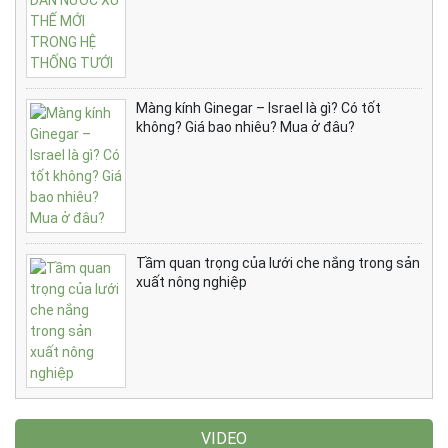
Màng kính Ginegar – Israel là gì? Có tốt
không? Giá bao nhiêu? Mua ở đâu?
Tầm quan trọng của lưới che nắng trong sản
xuất nông nghiệp
VIDEO