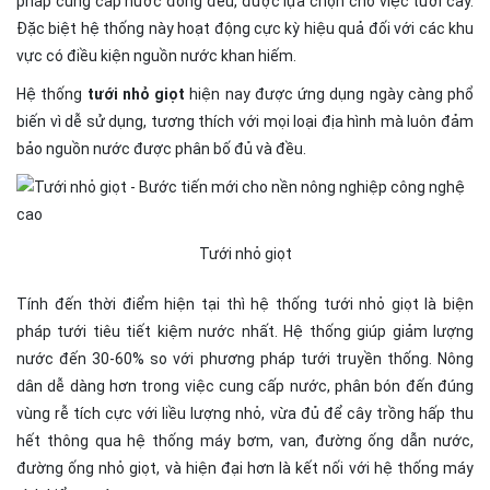
pháp cung cấp nước đồng đều, được lựa chọn cho việc tưới cây.
Đặc biệt hệ thống này hoạt động cực kỳ hiệu quả đối với các khu
vực có điều kiện nguồn nước khan hiếm.
Hệ thống
tưới nhỏ giọt
hiện nay được ứng dụng ngày càng phổ
biến vì dễ sử dụng, tương thích với mọi loại địa hình mà luôn đảm
bảo nguồn nước được phân bố đủ và đều.
Tưới nhỏ giọt
Tính đến thời điểm hiện tại thì hệ thống tưới nhỏ giọt là biện
pháp tưới tiêu tiết kiệm nước nhất. Hệ thống giúp giảm lượng
nước đến 30-60% so với phương pháp tưới truyền thống. Nông
dân dễ dàng hơn trong việc cung cấp nước, phân bón đến đúng
vùng rễ tích cực với liều lượng nhỏ, vừa đủ để cây trồng hấp thu
hết thông qua hệ thống máy bơm, van, đường ống dẫn nước,
đường ống nhỏ giọt, và hiện đại hơn là kết nối với hệ thống máy