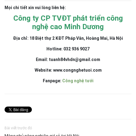
Mọi chi tiết xin vui lòng liên hệ:
Công ty CP TVĐT phát triển công
nghệ cao Minh Dương
Địa chỉ:
18 Biệt thự 2 KĐT Pháp Vân, Hoàng Mai, Hà Nội
Hotline:
032 936 9027
Email:
tuanh84vhdn@gmail.com
Website:
www.congnghetuoi.com
Fanpage:
Công nghệ tưới
Bài viết trước đó
Màng phủ nông nghiệp giá rẻ tại Hà Nội