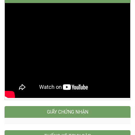
GIẤY CHỨNG NHẬN