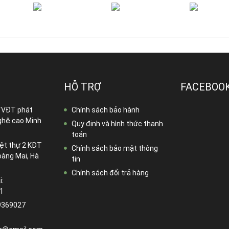
HỖ TRỢ
FACEBOO
TVĐT phát
Chính sách bảo hành
ghệ cao Minh
Quy định và hình thức thanh
toán
ệt thự 2 KĐT
Chính sách bảo mật thông
oàng Mai, Hà
tin
Chính sách đổi trả hàng
i:
1
9369027