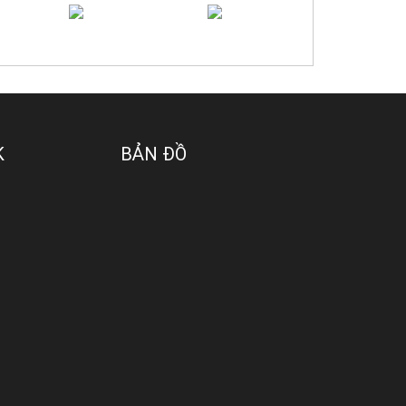
K
BẢN ĐỒ