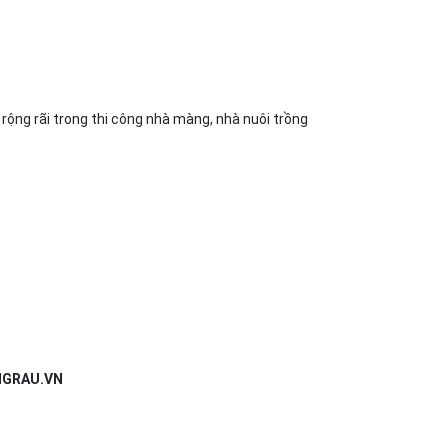
rộng rãi trong thi công nhà màng, nhà nuôi trồng
NGRAU.VN