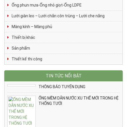
Ống phun mưa-Ống nhỏ giọt-Ống LDPE
Lưới giàn leo – Lưới chắn côn trùng – Lưới che nắng
Màng kính – Màng phủ
Thiết bị khác
Sản phẩm
Thiết kế thi công
TIN TỨC NỔI BẬT
THÔNG BÁO TUYỂN DỤNG
ỐNG MỀM DẪN NƯỚC XU THẾ MỚI TRONG HỆ
THỐNG TƯỚI