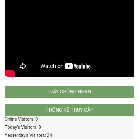
GIẤY CHỨNG NHẬN
THỐNG KÊ TRUY CẬP
Online Visitors:
0
Today's Visitors:
8
Yesterday's Visitors:
24