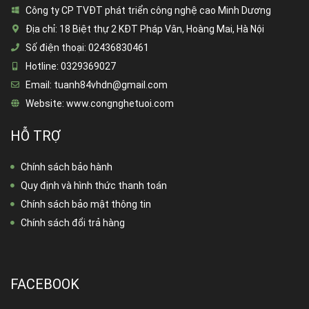
Công ty CP TVĐT phát triển công nghệ cao Minh Dương
Địa chỉ:
18 Biệt thự 2 KĐT Pháp Vân, Hoàng Mai, Hà Nội
Số điện thoại:
02436830461
Hotline:
0329369027
Email:
tuanh84vhdn@gmail.com
Website:
www.congnghetuoi.com
HỖ TRỢ
Chính sách bảo hành
Quy định và hình thức thanh toán
Chính sách bảo mật thông tin
Chính sách đổi trả hàng
FACEBOOK