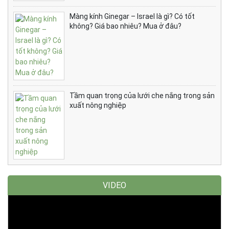
Màng kính Ginegar – Israel là gì? Có tốt
không? Giá bao nhiêu? Mua ở đâu?
Tầm quan trọng của lưới che nắng trong sản
xuất nông nghiệp
VIDEO