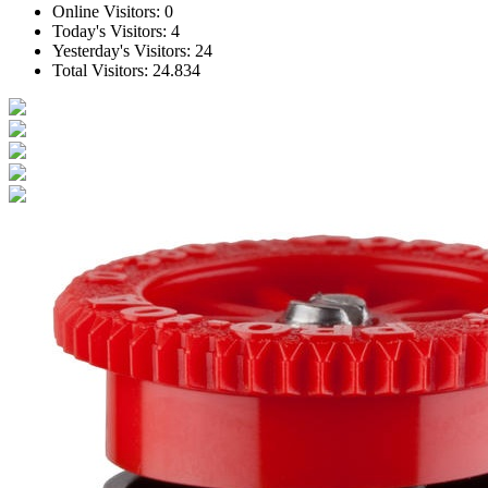
Online Visitors:
0
Today's Visitors:
4
Yesterday's Visitors:
24
Total Visitors:
24.834