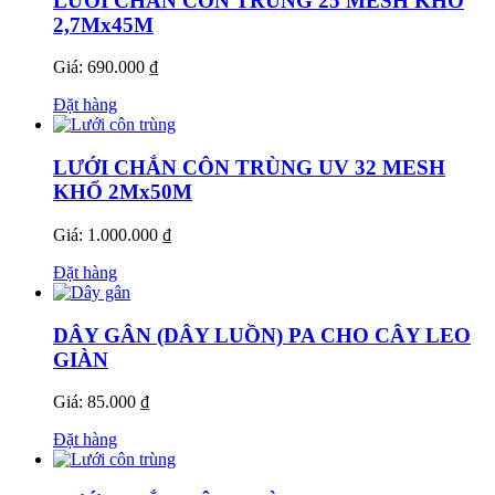
LƯỚI CHẮN CÔN TRÙNG 25 MESH KHỔ
2,7Mx45M
Giá: 690.000 ₫
Đặt hàng
LƯỚI CHẮN CÔN TRÙNG UV 32 MESH
KHỔ 2Mx50M
Giá: 1.000.000 ₫
Đặt hàng
DÂY GÂN (DÂY LUỒN) PA CHO CÂY LEO
GIÀN
Giá: 85.000 ₫
Đặt hàng