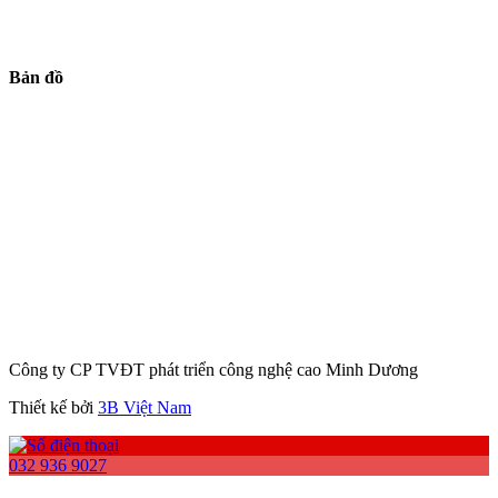
Bản đồ
Công ty CP TVĐT phát triển công nghệ cao Minh Dương
Thiết kế bởi
3B Việt Nam
032 936 9027