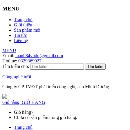
MENU
Trang chủ
Giới thiệu
Sản phẩm mới
Tin tức
Liên hệ
MENU
Email:
tuanh84vhdn@gmail.com
Hotline:
0329369027
Tìm kiếm cho:
Công nghệ tưới
Công ty CP TVĐT phát triển công nghệ cao Minh Dương
Giỏ hàng
GIỎ HÀNG
Giỏ hàng
×
Chưa có sản phẩm trong giỏ hàng.
Trang chủ