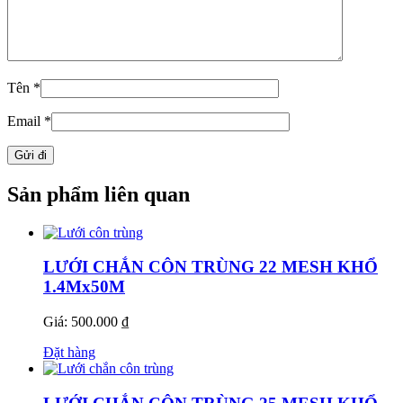
Tên
*
Email
*
Sản phẩm liên quan
LƯỚI CHẮN CÔN TRÙNG 22 MESH KHỔ
1.4Mx50M
Giá: 500.000 ₫
Đặt hàng