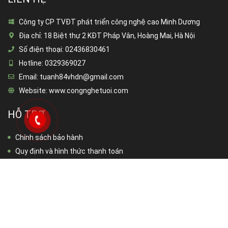
Công ty CP TVĐT phát triển công nghệ cao Minh Dương
Địa chỉ:
18 Biệt thự 2 KĐT Pháp Vân, Hoàng Mai, Hà Nội
Số điện thoại:
02436830461
Hotline:
0329369027
Email:
tuanh84vhdn@gmail.com
Website:
www.congnghetuoi.com
HỖ TRỢ
Chính sách bảo hành
Quy định và hình thức thanh toán
Chính sách bảo mật thông tin
Chính sách đổi trả hàng
FACEBOOK