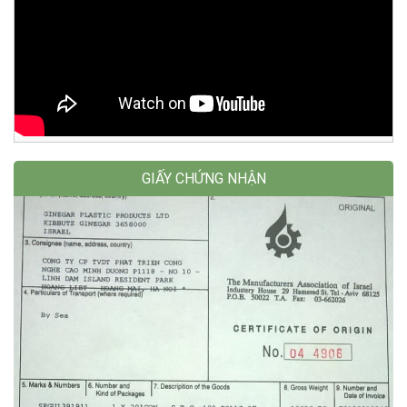
GIẤY CHỨNG NHẬN