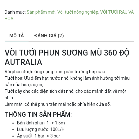
Danh mục:
Sản phẩm mới
,
Vòi tưới nông nghiệp
,
VÒI TƯỚI RAU VÀ
HOA
MÔ TẢ
ĐÁNH GIÁ (2)
VÒI TƯỚI PHUN SƯƠNG MÙ 360 ĐỘ
AUTRALIA
Vòi phun được ứng dụng trong các trường hợp sau:
Tưới hoa: Ưu điểm hạt nước nhỏ, không làm ảnh hưởng tới màu
sắc của hoa,rau,cỏ,…
Tưới cây cho các diện tích đất nhỏ, cho các mảnh đất về một
phía.
Làm mát, có thể phun trên mái hoặc phía hiên cửa sổ.
THÔNG TIN SẢN PHẨM:
Bán kính phun: 1 -> 1.5m
Lưu lượng nước: 100L/H
Áp suất: 1 bar -> 3 bar