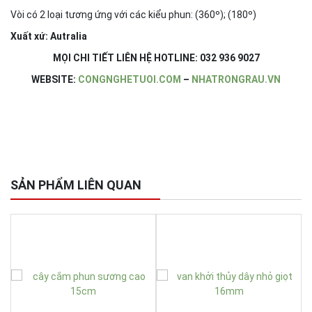
Vòi có 2 loại tương ứng với các kiểu phun: (360º); (180º)
Xuất xứ: Autralia
MỌI CHI TIẾT LIÊN HỆ HOTLINE: 032 936 9027
WEBSITE:
CONGNGHETUOI.COM
–
NHATRONGRAU.VN
SẢN PHẨM LIÊN QUAN