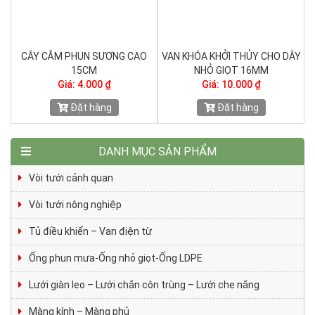
CÂY CẮM PHUN SƯƠNG CAO
VAN KHÓA KHỞI THỦY CHO DÂY
15CM
NHỎ GIỌT 16MM
Giá: 4.000 ₫
Giá: 10.000 ₫
Đặt hàng
Đặt hàng
DANH MỤC SẢN PHẨM
Vòi tưới cảnh quan
Vòi tưới nông nghiệp
Tủ điều khiển – Van điện từ
Ống phun mưa-Ống nhỏ giọt-Ống LDPE
Lưới giàn leo – Lưới chắn côn trùng – Lưới che nắng
Màng kính – Màng phủ