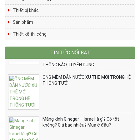
Thiết bị khác
Sản phẩm
Thiết kế thi công
TIN TỨC NỔI BẬT
THÔNG BÁO TUYỂN DỤNG
ỐNG MỀM DẪN NƯỚC XU THẾ MỚI TRONG HỆ
THỐNG TƯỚI
Màng kính Ginegar – Israel là gì? Có tốt
không? Giá bao nhiêu? Mua ở đâu?