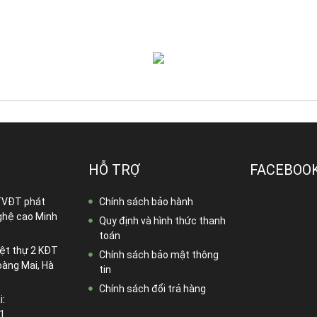
HỖ TRỢ
FACEBOO
TVĐT phát
Chính sách bảo hành
ghệ cao Minh
Quy định và hình thức thanh
toán
ệt thự 2 KĐT
Chính sách bảo mật thông
oàng Mai, Hà
tin
Chính sách đổi trả hàng
i:
1