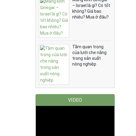
– Israel là gì? Có tốt
không? Giá bao
nhiêu? Mua ở đâu?
Tầm quan trọng
của lưới che nắng
trong sản xuất
nông nghiệp
VIDEO