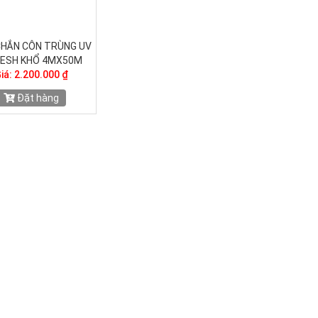
CHẮN CÔN TRÙNG UV
ESH KHỔ 4MX50M
iá: 2.200.000 ₫
Đặt hàng