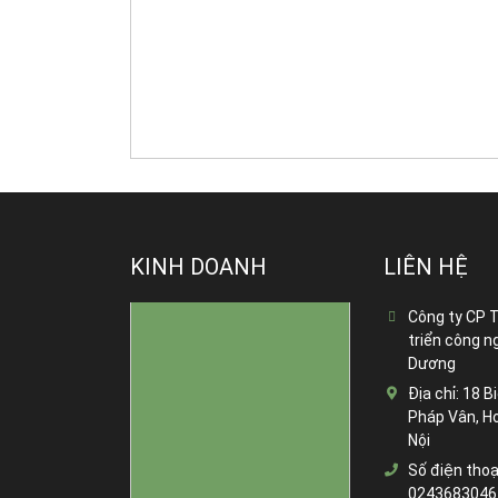
KINH DOANH
LIÊN HỆ
Công ty CP 
triển công n
Dương
Địa chỉ:
18 Bi
Pháp Vân, H
Nội
Số điện thoạ
0243683046