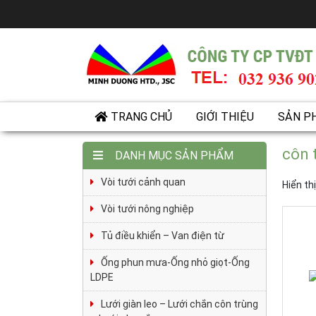
TRANG CHỦ
GIỚI THIỆU
SẢN P
côn 
DANH MỤC SẢN PHẨM
Vòi tưới cảnh quan
Hiển th
Vòi tưới nông nghiệp
Tủ điều khiển – Van điện từ
Ống phun mưa-Ống nhỏ giọt-Ống
LDPE
Lưới giàn leo – Lưới chắn côn trùng