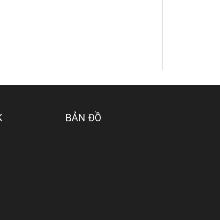
K
BẢN ĐỒ