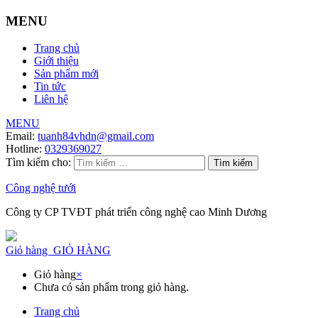
MENU
Trang chủ
Giới thiệu
Sản phẩm mới
Tin tức
Liên hệ
MENU
Email:
tuanh84vhdn@gmail.com
Hotline:
0329369027
Tìm kiếm cho:
Công nghệ tưới
Công ty CP TVĐT phát triển công nghệ cao Minh Dương
Giỏ hàng
GIỎ HÀNG
Giỏ hàng
×
Chưa có sản phẩm trong giỏ hàng.
Trang chủ