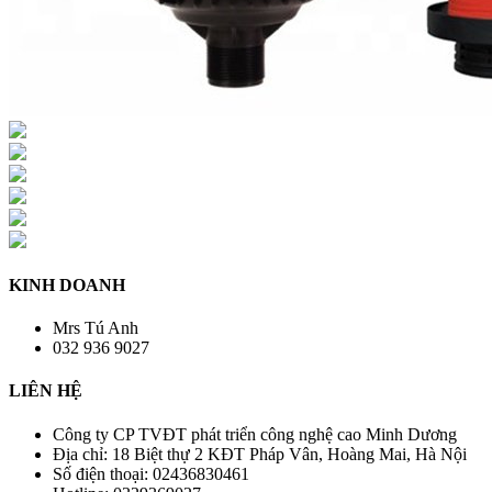
KINH DOANH
Mrs Tú Anh
032 936 9027
LIÊN HỆ
Công ty CP TVĐT phát triển công nghệ cao Minh Dương
Địa chỉ:
18 Biệt thự 2 KĐT Pháp Vân, Hoàng Mai, Hà Nội
Số điện thoại:
02436830461