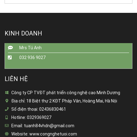
KINH DOANH
Mrs Tú Anh
032 936 9027
LIÊN HỆ
Công ty CP TVĐT phát triển công nghệ cao Minh Dương
Địa chỉ:
18 Biệt thự 2 KĐT Pháp Vân, Hoàng Mai, Hà Nội
Số điện thoại:
02436830461
Hotline:
0329369027
Email:
tuanh84vhdn@gmail.com
Website:
www.congnghetuoi.com