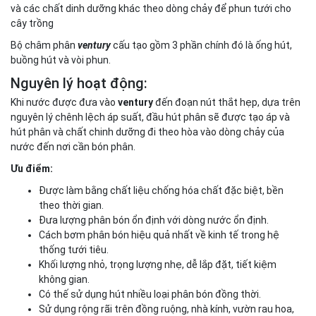
và các chất dinh dưỡng khác theo dòng chảy để phun tưới cho
cây trồng
Bộ châm phân
ventury
cấu tạo gồm 3 phần chính đó là ống hút,
buồng hút và vòi phun.
Nguyên lý hoạt động:
Khi nước được đưa vào
ventury
đến đoạn nút thắt hẹp, dựa trên
nguyên lý chênh lệch áp suất, đầu hút phân sẽ được tạo áp và
hút phân và chất chinh dưỡng đi theo hòa vào dòng chảy của
nước đến nơi cần bón phân.
Ưu điểm:
Được làm bằng chất liệu chống hóa chất đặc biệt, bền
theo thời gian.
Đưa lượng phân bón ổn định với dòng nước ổn định.
Cách bơm phân bón hiệu quả nhất về kinh tế trong hệ
thống tưới tiêu.
Khối lượng nhỏ, trọng lượng nhẹ, dễ lắp đặt, tiết kiệm
không gian.
Có thế sử dụng hút nhiều loại phân bón đồng thời.
Sử dụng rộng rãi trên đồng ruộng, nhà kính, vườn rau hoa,