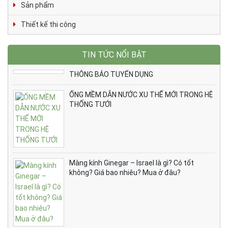
Sản phẩm
Thiết kế thi công
TIN TỨC NỔI BẬT
THÔNG BÁO TUYỂN DỤNG
ỐNG MỀM DẪN NƯỚC XU THẾ MỚI TRONG HỆ
THỐNG TƯỚI
Màng kính Ginegar – Israel là gì? Có tốt
không? Giá bao nhiêu? Mua ở đâu?