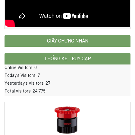
GIẤY CHỨNG NHẬN
THỐNG KÊ TRUY CẬP
Online Visitors:
0
Today's Visitors:
7
Yesterday's Visitors:
27
Total Visitors:
24.775