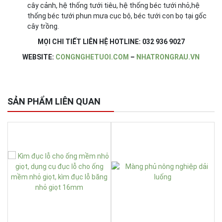
cây cảnh, hệ thống tưới tiêu, hệ thống béc tưới nhỏ,hệ
thống béc tưới phun mưa cục bộ, béc tưới con bọ tại gốc
cây trồng.
MỌI CHI TIẾT LIÊN HỆ HOTLINE: 032 936 9027
WEBSITE:
CONGNGHETUOI.COM
–
NHATRONGRAU.VN
SẢN PHẨM LIÊN QUAN