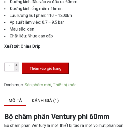
Đường kính đầu vào và đầu ra: 60mm
Đường kính ống mềm: 16mm
Lưu lượng hút phân: 110 – 1200l/h
Áp suất làm việc: 0.7 – 9.5 bar
Màu sắc: đen
Chất liệu: Nhựa cao cấp
Xuất xứ: China Drip
Thêm vào giỏ hàng
Danh mục:
Sản phẩm mới
,
Thiết bị khác
MÔ TẢ
ĐÁNH GIÁ (1)
Bộ châm phân Ventury phi 60mm
Bộ châm phân Ventury là một thiết bị tạo ra một vòi hút phân bón