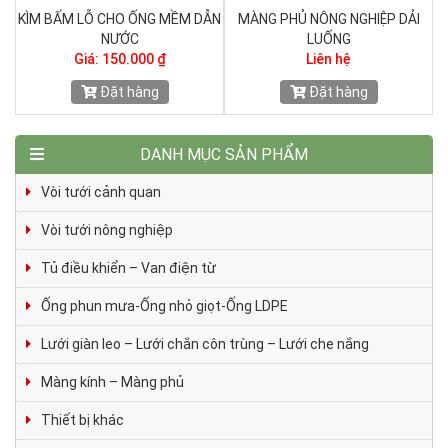
KÌM BẤM LỖ CHO ỐNG MỀM DẪN
MÀNG PHỦ NÔNG NGHIỆP DẢI
NƯỚC
LUỐNG
Giá: 150.000 ₫
Liên hệ
Đặt hàng
Đặt hàng
DANH MỤC SẢN PHẨM
Vòi tưới cảnh quan
Vòi tưới nông nghiệp
Tủ điều khiển – Van điện từ
Ống phun mưa-Ống nhỏ giọt-Ống LDPE
Lưới giàn leo – Lưới chắn côn trùng – Lưới che nắng
Màng kính – Màng phủ
Thiết bị khác