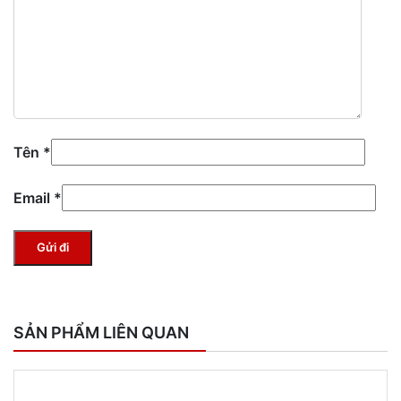
Tên
*
Email
*
SẢN PHẨM LIÊN QUAN