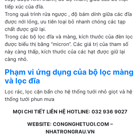
tiếp xúc của đĩa.
Trong quá trình rửa ngược , độ bám dính giữa các đĩa
được nới lỏng, ưu tiên loại bỏ nhanh chóng các tạp
chất được giữ lại.
Trong các bộ lọc đĩa và màng, kích thước của đèn lọc
được biểu thị bằng “micron”. Các giá trị của tham số
này càng thấp, kích thước của các hạt được giữ lại
càng nhỏ.
Phạm vi ứng dụng của bộ lọc màng
và lọc đĩa
Lọc rác, lọc cặn bẩn cho hệ thống tưới nhỏ giọt và hệ
thống tưới phun mưa
MỌI CHI TIẾT LIÊN HỆ HOTLINE: 032 936 9027
WEBSITE: CONGNGHETUOI.COM –
NHATRONGRAU.VN