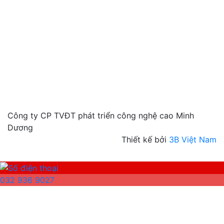
Công ty CP TVĐT phát triển công nghệ cao Minh
Dương
Thiết kế bởi
3B Việt Nam
032 936 9027