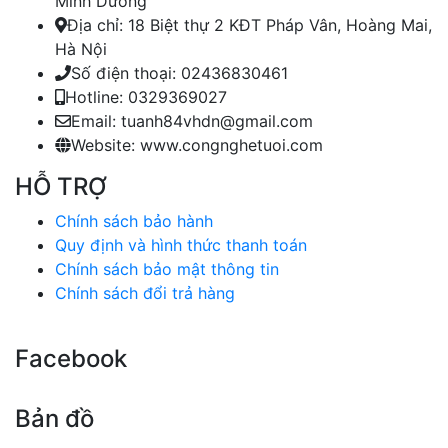
Minh Dương
Địa chỉ:
18 Biệt thự 2 KĐT Pháp Vân, Hoàng Mai,
Hà Nội
Số điện thoại:
02436830461
Hotline:
0329369027
Email:
tuanh84vhdn@gmail.com
Website:
www.congnghetuoi.com
HỖ TRỢ
Chính sách bảo hành
Quy định và hình thức thanh toán
Chính sách bảo mật thông tin
Chính sách đổi trả hàng
Facebook
Bản đồ