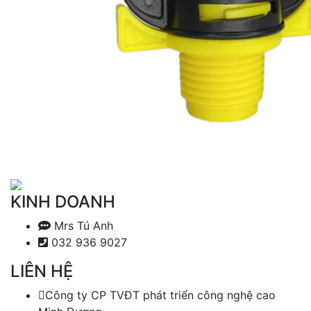
KINH DOANH
Mrs Tú Anh
032 936 9027
LIÊN HỆ
Công ty CP TVĐT phát triển công nghệ cao