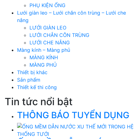
PHỤ KIỆN ỐNG
Lưới giàn leo – Lưới chắn côn trùng – Lưới che
nắng
LƯỚI GIÀN LEO
LƯỚI CHẮN CÔN TRÙNG
LƯỚI CHE NẮNG
Màng kính – Màng phủ
MÀNG KÍNH
MÀNG PHỦ
Thiết bị khác
Sản phẩm
Thiết kế thi công
Tin tức nổi bật
THÔNG BÁO TUYỂN DỤNG