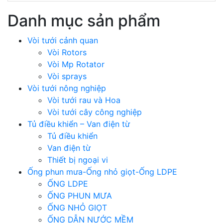
Danh mục sản phẩm
Vòi tưới cảnh quan
Vòi Rotors
Vòi Mp Rotator
Vòi sprays
Vòi tưới nông nghiệp
Vòi tưới rau và Hoa
Vòi tưới cây công nghiệp
Tủ điều khiển – Van điện từ
Tủ điều khiển
Van điện từ
Thiết bị ngoại vi
Ống phun mưa-Ống nhỏ giọt-Ống LDPE
ỐNG LDPE
ỐNG PHUN MƯA
ỐNG NHỎ GIỌT
ỐNG DẪN NƯỚC MỀM