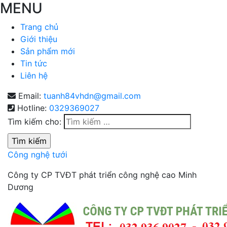
MENU
Trang chủ
Giới thiệu
Sản phẩm mới
Tin tức
Liên hệ
Email:
tuanh84vhdn@gmail.com
Hotline:
0329369027
Tìm kiếm cho:
Công nghệ tưới
Công ty CP TVĐT phát triển công nghệ cao Minh
Dương