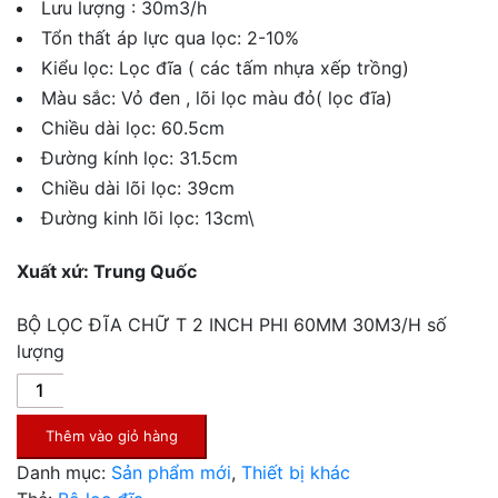
Lưu lượng : 30m3/h
Tổn thất áp lực qua lọc: 2-10%
Kiểu lọc: Lọc đĩa ( các tấm nhựa xếp trồng)
Màu sắc: Vỏ đen , lõi lọc màu đỏ( lọc đĩa)
Chiều dài lọc: 60.5cm
Đường kính lọc: 31.5cm
Chiều dài lõi lọc: 39cm
Đường kinh lõi lọc: 13cm\
Xuất xứ: Trung Quốc
BỘ LỌC ĐĨA CHỮ T 2 INCH PHI 60MM 30M3/H số
lượng
Thêm vào giỏ hàng
Danh mục:
Sản phẩm mới
,
Thiết bị khác