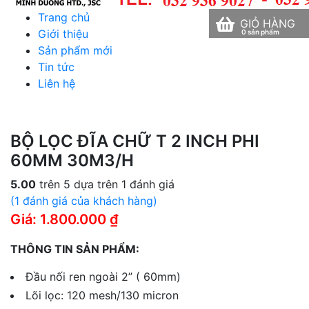
Trang chủ
GIỎ HÀNG
Giới thiệu
Sản phẩm mới
Tin tức
Liên hệ
BỘ LỌC ĐĨA CHỮ T 2 INCH PHI
60MM 30M3/H
5.00
trên 5 dựa trên
1
đánh giá
(
1
đánh giá của khách hàng)
Giá: 1.800.000 ₫
THÔNG TIN SẢN PHẨM:
Đầu nối ren ngoài 2” ( 60mm)
Lõi lọc: 120 mesh/130 micron