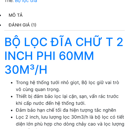
Thẻ:
Bộ lọc đĩa
MÔ TẢ
ĐÁNH GIÁ (1)
BỘ LỌC ĐĨA CHỮ T 2
INCH PHI 60MM
30M³/H
Trong hệ thống tưới nhỏ giọt, Bộ lọc giữ vai trò
vô cùng quan trọng.
Thiết bị đảm bảo lọc lại cặn, sạn, vẩn rác trước
khi cấp nước đến hệ thống tưới.
Đảm bảo hạn chế tối đa hiện tượng tắc nghẽn
Lọc 2 inch, lưu lượng lọc 30m3/h là bộ lọc có tiết
diện lớn phù hợp cho dòng chảy cao và lọc lượng