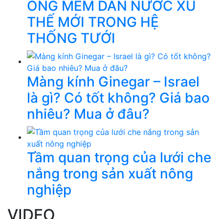
ỐNG MỀM DẪN NƯỚC XU
THẾ MỚI TRONG HỆ
THỐNG TƯỚI
Màng kính Ginegar – Israel
là gì? Có tốt không? Giá bao
nhiêu? Mua ở đâu?
Tầm quan trọng của lưới che
nắng trong sản xuất nông
nghiệp
VIDEO