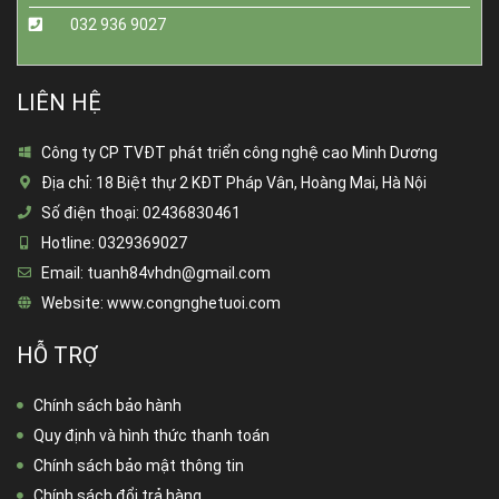
032 936 9027
LIÊN HỆ
Công ty CP TVĐT phát triển công nghệ cao Minh Dương
Địa chỉ:
18 Biệt thự 2 KĐT Pháp Vân, Hoàng Mai, Hà Nội
Số điện thoại:
02436830461
Hotline:
0329369027
Email:
tuanh84vhdn@gmail.com
Website:
www.congnghetuoi.com
HỖ TRỢ
Chính sách bảo hành
Quy định và hình thức thanh toán
Chính sách bảo mật thông tin
Chính sách đổi trả hàng