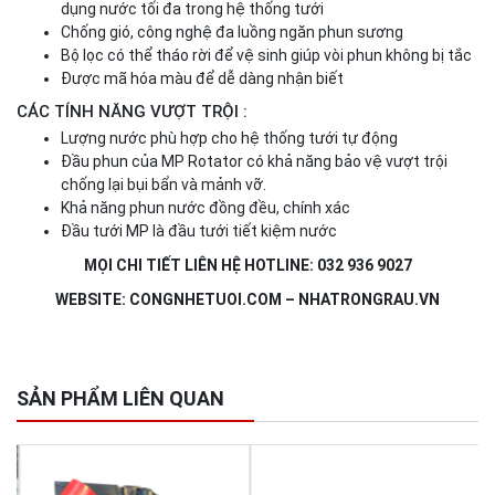
dụng nước tối đa trong hệ thống tưới
Chống gió, công nghệ đa luồng ngăn phun sương
Bộ lọc có thể tháo rời để vệ sinh giúp vòi phun không bị tắc
Được mã hóa màu để dễ dàng nhận biết
CÁC TÍNH NĂNG VƯỢT TRỘI :
Lượng nước phù hợp cho hệ thống tưới tự động
Đầu phun của MP Rotator có khả năng bảo vệ vượt trội
chống lại bụi bẩn và mảnh vỡ.
Khả năng phun nước đồng đều, chính xác
Đầu tưới MP là đầu tưới tiết kiệm nước
MỌI CHI TIẾT LIÊN HỆ HOTLINE: 032 936 9027
WEBSITE: CONGNHETUOI.COM – NHATRONGRAU.VN
SẢN PHẨM LIÊN QUAN