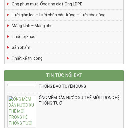
Ống phun mưa-Ống nhỏ giọt-Ống LDPE
Lưới giàn leo – Lưới chắn côn trùng – Lưới che nắng
Màng kính – Màng phủ
Thiết bị khác
Sản phẩm
Thiết kế thi công
TIN TỨC NỔI BẬT
THÔNG BÁO TUYỂN DỤNG
ỐNG MỀM DẪN NƯỚC XU THẾ MỚI TRONG HỆ
THỐNG TƯỚI