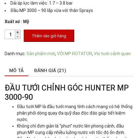
Dải áp lực làm việc: 1.7 – 3.8 bar
Đầu MP 3000 – 90 lắp vừa với thân Sprays
Xuất xứ : Mỹ
Thêm vào giỏ hàng
Danh mục:
Sản phẩm mới
,
VÒI MP ROTATOR
,
Vòi tưới cảnh quan
MÔ TẢ
ĐÁNH GIÁ (21)
ĐẦU TƯỚI CHỈNH GÓC HUNTER MP
3000-90
Đầu tưới MP là đầu tưới mang tính cách mạng có hệ thống
phân phối dòng quay đa quỹ đạo độc đáo giúp tiết kiệm
nước.
Không chỉ đơn giản là “phun” nước lên phong cảnh, đầu
phun MP cung cấp nhiều luồng nước với tốc độ ổn định.