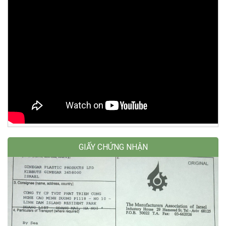
GIẤY CHỨNG NHẬN