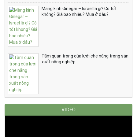
Màng kính Ginegar – Israel là gì? Có tốt
không? Giá bao nhiêu? Mua ở đâu?
Tầm quan trọng của lưới che nắng trong sản
xuất nông nghiệp
VIDEO